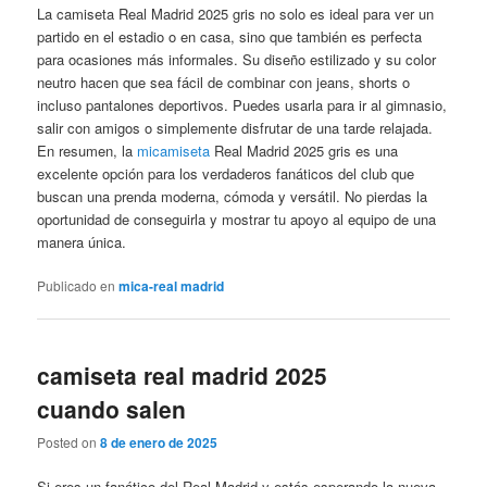
La camiseta Real Madrid 2025 gris no solo es ideal para ver un
partido en el estadio o en casa, sino que también es perfecta
para ocasiones más informales. Su diseño estilizado y su color
neutro hacen que sea fácil de combinar con jeans, shorts o
incluso pantalones deportivos. Puedes usarla para ir al gimnasio,
salir con amigos o simplemente disfrutar de una tarde relajada.
En resumen, la
micamiseta
Real Madrid 2025 gris es una
excelente opción para los verdaderos fanáticos del club que
buscan una prenda moderna, cómoda y versátil. No pierdas la
oportunidad de conseguirla y mostrar tu apoyo al equipo de una
manera única.
Publicado en
mica-real madrid
camiseta real madrid 2025
cuando salen
Posted on
8 de enero de 2025
Si eres un fanático del Real Madrid y estás esperando la nueva