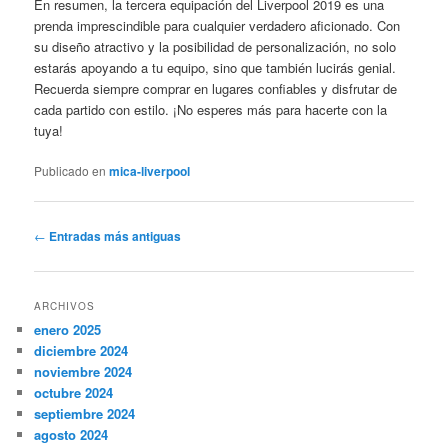
En resumen, la tercera equipación del Liverpool 2019 es una
prenda imprescindible para cualquier verdadero aficionado. Con
su diseño atractivo y la posibilidad de personalización, no solo
estarás apoyando a tu equipo, sino que también lucirás genial.
Recuerda siempre comprar en lugares confiables y disfrutar de
cada partido con estilo. ¡No esperes más para hacerte con la
tuya!
Publicado en
mica-liverpool
Navegación
←
Entradas más antiguas
de
entradas
ARCHIVOS
enero 2025
diciembre 2024
noviembre 2024
octubre 2024
septiembre 2024
agosto 2024