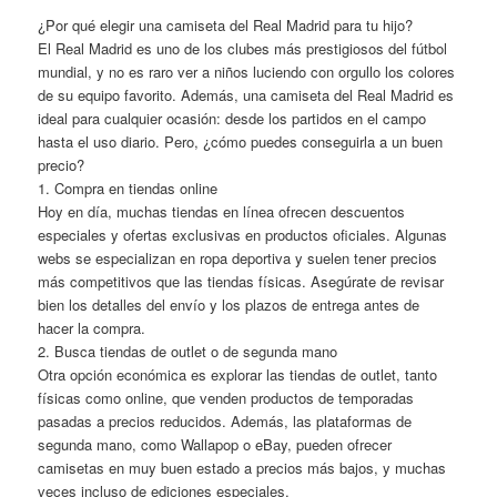
¿Por qué elegir una camiseta del Real Madrid para tu hijo?
El Real Madrid es uno de los clubes más prestigiosos del fútbol
mundial, y no es raro ver a niños luciendo con orgullo los colores
de su equipo favorito. Además, una camiseta del Real Madrid es
ideal para cualquier ocasión: desde los partidos en el campo
hasta el uso diario. Pero, ¿cómo puedes conseguirla a un buen
precio?
1. Compra en tiendas online
Hoy en día, muchas tiendas en línea ofrecen descuentos
especiales y ofertas exclusivas en productos oficiales. Algunas
webs se especializan en ropa deportiva y suelen tener precios
más competitivos que las tiendas físicas. Asegúrate de revisar
bien los detalles del envío y los plazos de entrega antes de
hacer la compra.
2. Busca tiendas de outlet o de segunda mano
Otra opción económica es explorar las tiendas de outlet, tanto
físicas como online, que venden productos de temporadas
pasadas a precios reducidos. Además, las plataformas de
segunda mano, como Wallapop o eBay, pueden ofrecer
camisetas en muy buen estado a precios más bajos, y muchas
veces incluso de ediciones especiales.