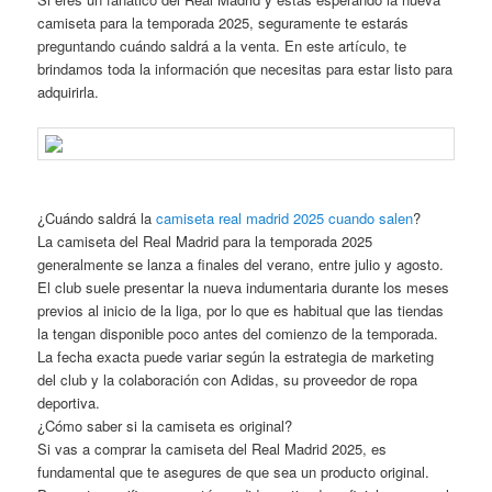
camiseta para la temporada 2025, seguramente te estarás
preguntando cuándo saldrá a la venta. En este artículo, te
brindamos toda la información que necesitas para estar listo para
adquirirla.
¿Cuándo saldrá la
camiseta real madrid 2025 cuando salen
?
La camiseta del Real Madrid para la temporada 2025
generalmente se lanza a finales del verano, entre julio y agosto.
El club suele presentar la nueva indumentaria durante los meses
previos al inicio de la liga, por lo que es habitual que las tiendas
la tengan disponible poco antes del comienzo de la temporada.
La fecha exacta puede variar según la estrategia de marketing
del club y la colaboración con Adidas, su proveedor de ropa
deportiva.
¿Cómo saber si la camiseta es original?
Si vas a comprar la camiseta del Real Madrid 2025, es
fundamental que te asegures de que sea un producto original.