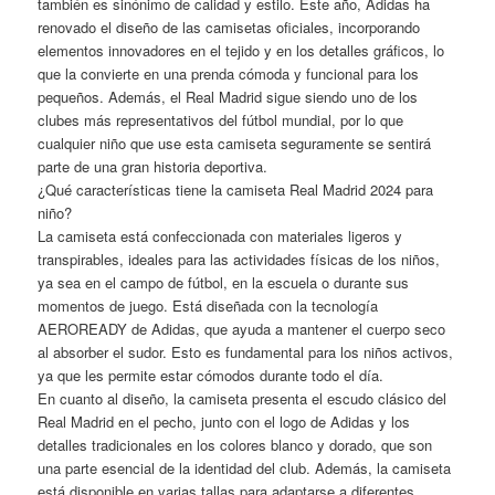
también es sinónimo de calidad y estilo. Este año, Adidas ha
renovado el diseño de las camisetas oficiales, incorporando
elementos innovadores en el tejido y en los detalles gráficos, lo
que la convierte en una prenda cómoda y funcional para los
pequeños. Además, el Real Madrid sigue siendo uno de los
clubes más representativos del fútbol mundial, por lo que
cualquier niño que use esta camiseta seguramente se sentirá
parte de una gran historia deportiva.
¿Qué características tiene la camiseta Real Madrid 2024 para
niño?
La camiseta está confeccionada con materiales ligeros y
transpirables, ideales para las actividades físicas de los niños,
ya sea en el campo de fútbol, en la escuela o durante sus
momentos de juego. Está diseñada con la tecnología
AEROREADY de Adidas, que ayuda a mantener el cuerpo seco
al absorber el sudor. Esto es fundamental para los niños activos,
ya que les permite estar cómodos durante todo el día.
En cuanto al diseño, la camiseta presenta el escudo clásico del
Real Madrid en el pecho, junto con el logo de Adidas y los
detalles tradicionales en los colores blanco y dorado, que son
una parte esencial de la identidad del club. Además, la camiseta
está disponible en varias tallas para adaptarse a diferentes