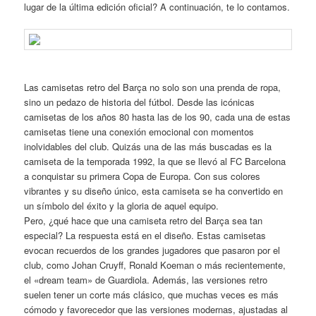
lugar de la última edición oficial? A continuación, te lo contamos.
Las camisetas retro del Barça no solo son una prenda de ropa,
sino un pedazo de historia del fútbol. Desde las icónicas
camisetas de los años 80 hasta las de los 90, cada una de estas
camisetas tiene una conexión emocional con momentos
inolvidables del club. Quizás una de las más buscadas es la
camiseta de la temporada 1992, la que se llevó al FC Barcelona
a conquistar su primera Copa de Europa. Con sus colores
vibrantes y su diseño único, esta camiseta se ha convertido en
un símbolo del éxito y la gloria de aquel equipo.
Pero, ¿qué hace que una camiseta retro del Barça sea tan
especial? La respuesta está en el diseño. Estas camisetas
evocan recuerdos de los grandes jugadores que pasaron por el
club, como Johan Cruyff, Ronald Koeman o más recientemente,
el «dream team» de Guardiola. Además, las versiones retro
suelen tener un corte más clásico, que muchas veces es más
cómodo y favorecedor que las versiones modernas, ajustadas al