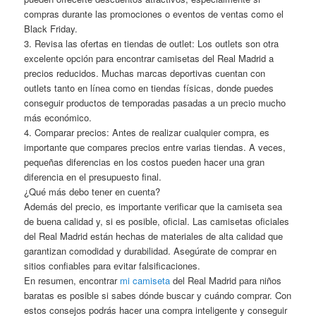
compras durante las promociones o eventos de ventas como el
Black Friday.
3. Revisa las ofertas en tiendas de outlet: Los outlets son otra
excelente opción para encontrar camisetas del Real Madrid a
precios reducidos. Muchas marcas deportivas cuentan con
outlets tanto en línea como en tiendas físicas, donde puedes
conseguir productos de temporadas pasadas a un precio mucho
más económico.
4. Comparar precios: Antes de realizar cualquier compra, es
importante que compares precios entre varias tiendas. A veces,
pequeñas diferencias en los costos pueden hacer una gran
diferencia en el presupuesto final.
¿Qué más debo tener en cuenta?
Además del precio, es importante verificar que la camiseta sea
de buena calidad y, si es posible, oficial. Las camisetas oficiales
del Real Madrid están hechas de materiales de alta calidad que
garantizan comodidad y durabilidad. Asegúrate de comprar en
sitios confiables para evitar falsificaciones.
En resumen, encontrar
mi camiseta
del Real Madrid para niños
baratas es posible si sabes dónde buscar y cuándo comprar. Con
estos consejos podrás hacer una compra inteligente y conseguir