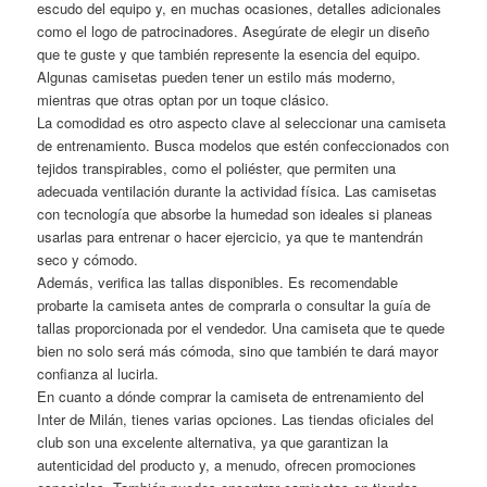
escudo del equipo y, en muchas ocasiones, detalles adicionales
como el logo de patrocinadores. Asegúrate de elegir un diseño
que te guste y que también represente la esencia del equipo.
Algunas camisetas pueden tener un estilo más moderno,
mientras que otras optan por un toque clásico.
La comodidad es otro aspecto clave al seleccionar una camiseta
de entrenamiento. Busca modelos que estén confeccionados con
tejidos transpirables, como el poliéster, que permiten una
adecuada ventilación durante la actividad física. Las camisetas
con tecnología que absorbe la humedad son ideales si planeas
usarlas para entrenar o hacer ejercicio, ya que te mantendrán
seco y cómodo.
Además, verifica las tallas disponibles. Es recomendable
probarte la camiseta antes de comprarla o consultar la guía de
tallas proporcionada por el vendedor. Una camiseta que te quede
bien no solo será más cómoda, sino que también te dará mayor
confianza al lucirla.
En cuanto a dónde comprar la camiseta de entrenamiento del
Inter de Milán, tienes varias opciones. Las tiendas oficiales del
club son una excelente alternativa, ya que garantizan la
autenticidad del producto y, a menudo, ofrecen promociones