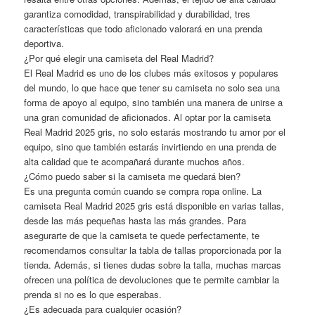
garantiza comodidad, transpirabilidad y durabilidad, tres
características que todo aficionado valorará en una prenda
deportiva.
¿Por qué elegir una camiseta del Real Madrid?
El Real Madrid es uno de los clubes más exitosos y populares
del mundo, lo que hace que tener su camiseta no solo sea una
forma de apoyo al equipo, sino también una manera de unirse a
una gran comunidad de aficionados. Al optar por la camiseta
Real Madrid 2025 gris, no solo estarás mostrando tu amor por el
equipo, sino que también estarás invirtiendo en una prenda de
alta calidad que te acompañará durante muchos años.
¿Cómo puedo saber si la camiseta me quedará bien?
Es una pregunta común cuando se compra ropa online. La
camiseta Real Madrid 2025 gris está disponible en varias tallas,
desde las más pequeñas hasta las más grandes. Para
asegurarte de que la camiseta te quede perfectamente, te
recomendamos consultar la tabla de tallas proporcionada por la
tienda. Además, si tienes dudas sobre la talla, muchas marcas
ofrecen una política de devoluciones que te permite cambiar la
prenda si no es lo que esperabas.
¿Es adecuada para cualquier ocasión?