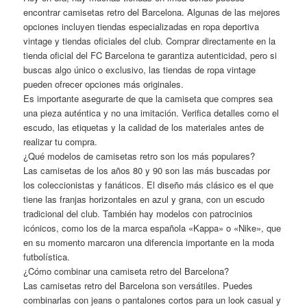
encontrar camisetas retro del Barcelona. Algunas de las mejores
opciones incluyen tiendas especializadas en ropa deportiva
vintage y tiendas oficiales del club. Comprar directamente en la
tienda oficial del FC Barcelona te garantiza autenticidad, pero si
buscas algo único o exclusivo, las tiendas de ropa vintage
pueden ofrecer opciones más originales.
Es importante asegurarte de que la camiseta que compres sea
una pieza auténtica y no una imitación. Verifica detalles como el
escudo, las etiquetas y la calidad de los materiales antes de
realizar tu compra.
¿Qué modelos de camisetas retro son los más populares?
Las camisetas de los años 80 y 90 son las más buscadas por
los coleccionistas y fanáticos. El diseño más clásico es el que
tiene las franjas horizontales en azul y grana, con un escudo
tradicional del club. También hay modelos con patrocinios
icónicos, como los de la marca española «Kappa» o «Nike», que
en su momento marcaron una diferencia importante en la moda
futbolística.
¿Cómo combinar una camiseta retro del Barcelona?
Las camisetas retro del Barcelona son versátiles. Puedes
combinarlas con jeans o pantalones cortos para un look casual y