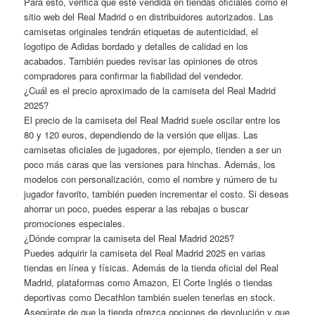
Para esto, verifica que esté vendida en tiendas oficiales como el
sitio web del Real Madrid o en distribuidores autorizados. Las
camisetas originales tendrán etiquetas de autenticidad, el
logotipo de Adidas bordado y detalles de calidad en los
acabados. También puedes revisar las opiniones de otros
compradores para confirmar la fiabilidad del vendedor.
¿Cuál es el precio aproximado de la camiseta del Real Madrid
2025?
El precio de la camiseta del Real Madrid suele oscilar entre los
80 y 120 euros, dependiendo de la versión que elijas. Las
camisetas oficiales de jugadores, por ejemplo, tienden a ser un
poco más caras que las versiones para hinchas. Además, los
modelos con personalización, como el nombre y número de tu
jugador favorito, también pueden incrementar el costo. Si deseas
ahorrar un poco, puedes esperar a las rebajas o buscar
promociones especiales.
¿Dónde comprar la camiseta del Real Madrid 2025?
Puedes adquirir la camiseta del Real Madrid 2025 en varias
tiendas en línea y físicas. Además de la tienda oficial del Real
Madrid, plataformas como Amazon, El Corte Inglés o tiendas
deportivas como Decathlon también suelen tenerlas en stock.
Asegúrate de que la tienda ofrezca opciones de devolución y que