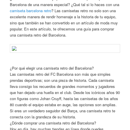
Barcelona de una manera especial? ¿Qué tal si lo haces con una
camiseta barcelona retro
? Las camisetas retro no solo son una
excelente manera de rendir homenaje a la historia de tu equipo,
sino que también se han convertido en un artículo de moda muy
popular. En este artículo, te ofrecemos una guía para comprar
una camiseta retro del Barcelona.
¿Por qué elegir una camiseta retro del Barcelona?
Las camisetas retro del FC Barcelona son más que simples
prendas deportivas; son una pieza de historia. Cada camiseta
lleva consigo los recuerdos de grandes momentos y jugadores
que han dejado una huella en el club. Desde los icónicos años 90
con figuras como Johan Cruyff, hasta las camisetas de los años
80 cuando el equipo estaba en auge, las opciones son amplias.
Si eres un verdadero seguidor del Barça, una camiseta retro te
conecta con la grandeza de su historia.
¿Dónde comprar una camiseta retro del Barcelona?
Hoy en día, hay muchas tiendas en línea donde puedes