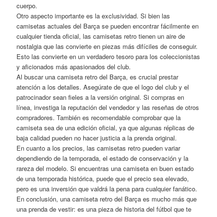
cuerpo.
Otro aspecto importante es la exclusividad. Si bien las
camisetas actuales del Barça se pueden encontrar fácilmente en
cualquier tienda oficial, las camisetas retro tienen un aire de
nostalgia que las convierte en piezas más difíciles de conseguir.
Esto las convierte en un verdadero tesoro para los coleccionistas
y aficionados más apasionados del club.
Al buscar una camiseta retro del Barça, es crucial prestar
atención a los detalles. Asegúrate de que el logo del club y el
patrocinador sean fieles a la versión original. Si compras en
línea, investiga la reputación del vendedor y las reseñas de otros
compradores. También es recomendable comprobar que la
camiseta sea de una edición oficial, ya que algunas réplicas de
baja calidad pueden no hacer justicia a la prenda original.
En cuanto a los precios, las camisetas retro pueden variar
dependiendo de la temporada, el estado de conservación y la
rareza del modelo. Si encuentras una camiseta en buen estado
de una temporada histórica, puede que el precio sea elevado,
pero es una inversión que valdrá la pena para cualquier fanático.
En conclusión, una camiseta retro del Barça es mucho más que
una prenda de vestir: es una pieza de historia del fútbol que te