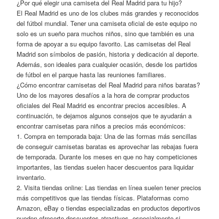
¿Por qué elegir una camiseta del Real Madrid para tu hijo?
El Real Madrid es uno de los clubes más grandes y reconocidos
del fútbol mundial. Tener una camiseta oficial de este equipo no
solo es un sueño para muchos niños, sino que también es una
forma de apoyar a su equipo favorito. Las camisetas del Real
Madrid son símbolos de pasión, historia y dedicación al deporte.
Además, son ideales para cualquier ocasión, desde los partidos
de fútbol en el parque hasta las reuniones familiares.
¿Cómo encontrar camisetas del Real Madrid para niños baratas?
Uno de los mayores desafíos a la hora de comprar productos
oficiales del Real Madrid es encontrar precios accesibles. A
continuación, te dejamos algunos consejos que te ayudarán a
encontrar camisetas para niños a precios más económicos:
1. Compra en temporada baja: Una de las formas más sencillas
de conseguir camisetas baratas es aprovechar las rebajas fuera
de temporada. Durante los meses en que no hay competiciones
importantes, las tiendas suelen hacer descuentos para liquidar
inventario.
2. Visita tiendas online: Las tiendas en línea suelen tener precios
más competitivos que las tiendas físicas. Plataformas como
Amazon, eBay o tiendas especializadas en productos deportivos
pueden ofrecerte descuentos atractivos, especialmente si