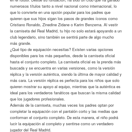
numerosos títulos tanto a nivel nacional como internacional, lo
que lo convierte en una opción popular para los padres que
quieren que sus hijos sigan los pasos de grandes íconos como
Cristiano Ronaldo, Zinedine Zidane o Karim Benzema. Al vestir
la camiseta del Real Madrid, tu hijo no solo estará apoyando a un
club legendario, sino también se sentirá parte de algo mucho
más grande.
¿Qué tipo de equipación necesitas? Existen varias opciones
disponibles para los más pequeños, desde la camiseta oficial
hasta el conjunto completo. La camiseta oficial es la prenda más
buscada y se encuentra en varias versiones, como la versión
réplica y la versión auténtica, siendo la última de mayor calidad y
más cara. La versión réplica es perfecta para los niños que solo
quieren mostrar su apoyo al equipo, mientras que la auténtica es
ideal para los verdaderos fanáticos que buscan la misma calidad
que los jugadores profesionales.
Además de la camiseta, muchas veces los padres optan por
completar la equipación con el pantalón corto y las medias que
conforman el conjunto completo. De esta manera, el niño podrá
lucir la equipación al completo y sentirse como un verdadero
jugador del Real Madrid.