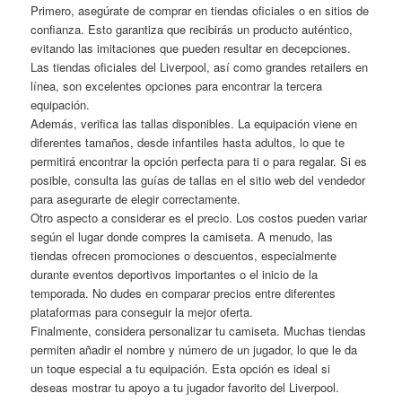
Primero, asegúrate de comprar en tiendas oficiales o en sitios de
confianza. Esto garantiza que recibirás un producto auténtico,
evitando las imitaciones que pueden resultar en decepciones.
Las tiendas oficiales del Liverpool, así como grandes retailers en
línea, son excelentes opciones para encontrar la tercera
equipación.
Además, verifica las tallas disponibles. La equipación viene en
diferentes tamaños, desde infantiles hasta adultos, lo que te
permitirá encontrar la opción perfecta para ti o para regalar. Si es
posible, consulta las guías de tallas en el sitio web del vendedor
para asegurarte de elegir correctamente.
Otro aspecto a considerar es el precio. Los costos pueden variar
según el lugar donde compres la camiseta. A menudo, las
tiendas ofrecen promociones o descuentos, especialmente
durante eventos deportivos importantes o el inicio de la
temporada. No dudes en comparar precios entre diferentes
plataformas para conseguir la mejor oferta.
Finalmente, considera personalizar tu camiseta. Muchas tiendas
permiten añadir el nombre y número de un jugador, lo que le da
un toque especial a tu equipación. Esta opción es ideal si
deseas mostrar tu apoyo a tu jugador favorito del Liverpool.