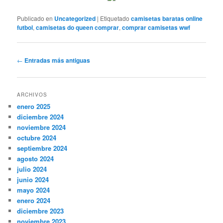
Publicado en
Uncategorized
|
Etiquetado
camisetas baratas online
futbol
,
camisetas do queen comprar
,
comprar camisetas wwf
Navegación
←
Entradas más antiguas
de
entradas
ARCHIVOS
enero 2025
diciembre 2024
noviembre 2024
octubre 2024
septiembre 2024
agosto 2024
julio 2024
junio 2024
mayo 2024
enero 2024
diciembre 2023
noviembre 2023