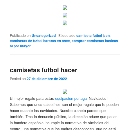
Publicado en
Uncategorized
|
Etiquetado
camiseta futbol jaen
,
camisetas de futbol baratas en once
,
comprar camisetas basicas
al por mayor
camisetas futbol hacer
Posted on
27 de diciembre de 2022
El mejor regalo para estas
equipacion portugal
Navidades!
Sabemos que unos calcetines son el mejor regalo que te pueden
hacer durante las navidades. Nuestro planeta parece que
también. Tras la denuncia pública, la dirección aduce que poner
la bandera española incumple la normativa de símbolos del
centro, una normativa que los padres desconocen, que no está