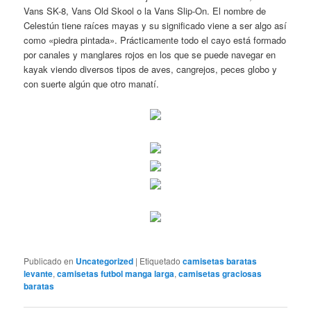
Vans SK-8, Vans Old Skool o la Vans Slip-On. El nombre de
Celestún tiene raíces mayas y su significado viene a ser algo así
como «piedra pintada». Prácticamente todo el cayo está formado
por canales y manglares rojos en los que se puede navegar en
kayak viendo diversos tipos de aves, cangrejos, peces globo y
con suerte algún que otro manatí.
Publicado en
Uncategorized
|
Etiquetado
camisetas baratas
levante
,
camisetas futbol manga larga
,
camisetas graciosas
baratas