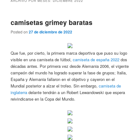
ARCHIVO POR MESES:
DICIEMBRE 2022
camisetas grimey baratas
Posted on
27 de diciembre de 2022
Que fue, por cierto, la primera marca deportiva que puso su logo
visible en una camiseta de fútbol,
camiseta de españa 2022
dos
décadas antes. Por primera vez desde Alemania 2006, el vigente
campeón del mundo ha logrado superar la fase de grupos; Italia,
España y Alemania fallaron en el objetivo y cayeron en el
Mundial posterior a alzar el trofeo. Sin embargo,
camiseta de
inglaterra
delante tendrán a un Robert Lewandowski que espera
reivindicarse en la Copa del Mundo.