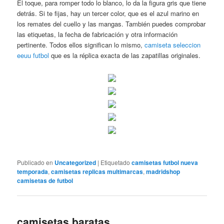
El toque, para romper todo lo blanco, lo da la figura gris que tiene
detrás. Si te fijas, hay un tercer color, que es el azul marino en
los remates del cuello y las mangas. También puedes comprobar
las etiquetas, la fecha de fabricación y otra información
pertinente. Todos ellos significan lo mismo,
camiseta seleccion
eeuu futbol
que es la réplica exacta de las zapatillas originales.
Publicado en
Uncategorized
|
Etiquetado
camisetas futbol nueva
temporada
,
camisetas replicas multimarcas
,
madridshop
camisetas de futbol
camisetas baratas