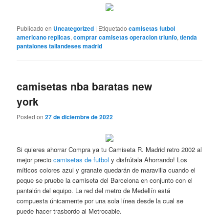
Publicado en
Uncategorized
|
Etiquetado
camisetas futbol
americano replicas
,
comprar camisetas operacion triunfo
,
tienda
pantalones tailandeses madrid
camisetas nba baratas new
york
Posted on
27 de diciembre de 2022
Si quieres ahorrar Compra ya tu Camiseta R. Madrid retro 2002 al
mejor precio
camisetas de futbol
y disfrútala Ahorrando! Los
míticos colores azul y granate quedarán de maravilla cuando el
peque se pruebe la camiseta del Barcelona en conjunto con el
pantalón del equipo. La red del metro de Medellín está
compuesta únicamente por una sola línea desde la cual se
puede hacer trasbordo al Metrocable.