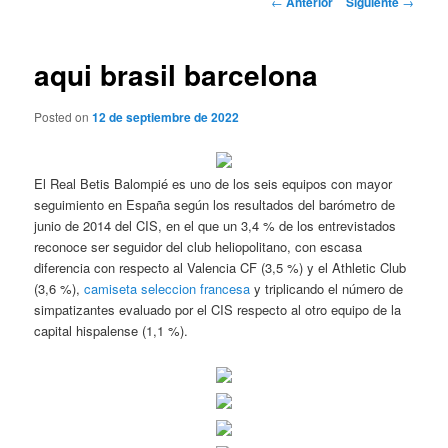
←
Anterior
Siguiente
→
de
entradas
aqui brasil barcelona
Posted on
12 de septiembre de 2022
El Real Betis Balompié es uno de los seis equipos con mayor
seguimiento en España según los resultados del barómetro de
junio de 2014 del CIS, en el que un 3,4 % de los entrevistados
reconoce ser seguidor del club heliopolitano, con escasa
diferencia con respecto al Valencia CF (3,5 %) y el Athletic Club
(3,6 %),
camiseta seleccion francesa
y triplicando el número de
simpatizantes evaluado por el CIS respecto al otro equipo de la
capital hispalense (1,1 %).