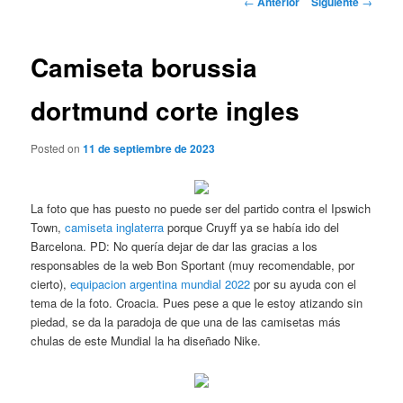
←
Anterior
Siguiente
→
de
entradas
Camiseta borussia
dortmund corte ingles
Posted on
11 de septiembre de 2023
La foto que has puesto no puede ser del partido contra el Ipswich
Town,
camiseta inglaterra
porque Cruyff ya se había ido del
Barcelona. PD: No quería dejar de dar las gracias a los
responsables de la web Bon Sportant (muy recomendable, por
cierto),
equipacion argentina mundial 2022
por su ayuda con el
tema de la foto. Croacia. Pues pese a que le estoy atizando sin
piedad, se da la paradoja de que una de las camisetas más
chulas de este Mundial la ha diseñado Nike.