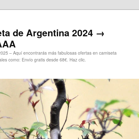
ta de Argentina 2024 →
 AAA
2025 – Aquí encontrarás más fabulosas ofertas en camiseta
les como: Envío gratis desde 68€. Haz clic.