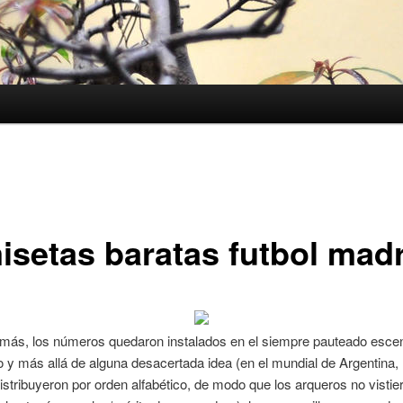
isetas baratas futbol mad
 más, los números quedaron instalados en el siempre pauteado esce
 y más allá de alguna desacertada idea (en el mundial de Argentina, 
distribuyeron por orden alfabético, de modo que los arqueros no vistier