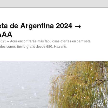
ta de Argentina 2024 →
 AAA
2025 – Aquí encontrarás más fabulosas ofertas en camiseta
les como: Envío gratis desde 68€. Haz clic.