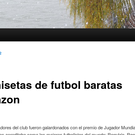
2
isetas de futbol baratas
zon
dores del club fueron galardonados con el premio de Jugador Mundial
os acreditaba como los mejores futbolistas del mundo: Romário, Ron