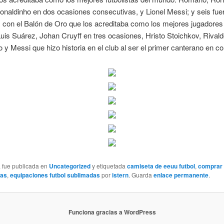
onaldinho en dos ocasiones consecutivas, y Lionel Messi; y seis fue
con el Balón de Oro que los acreditaba como los mejores jugadores d
uis Suárez, Johan Cruyff en tres ocasiones, Hristo Stoichkov, Rivald
 y Messi que hizo historia en el club al ser el primer canterano en co
a fue publicada en
Uncategorized
y etiquetada
camiseta de eeuu futbol
,
comprar
tas
,
equipaciones futbol sublimadas
por
istern
. Guarda
enlace permanente
.
Funciona gracias a WordPress