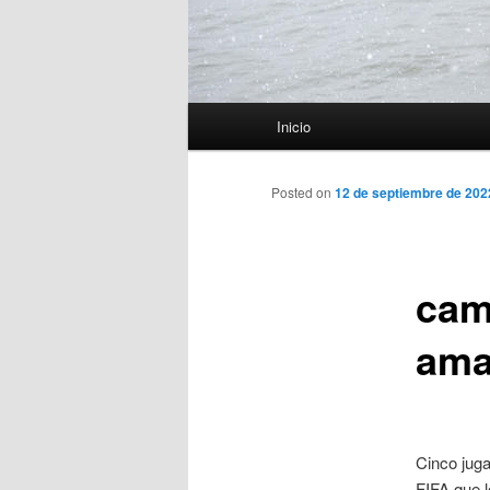
Menú
Inicio
principal
Posted on
12 de septiembre de 202
cam
ama
Cinco juga
FIFA que l