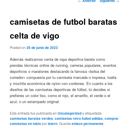
←
Anterior
Siguiente
→
de
entradas
camisetas de futbol baratas
celta de vigo
Posted on
26 de junio de 2023
Además realizamos venta de ropa deportiva barata como
prendas técnicas online de running, carreras populares, eventos
deportivos o maratones destacando la famosa «bolsa del
corredor» compuesta por tu camiseta marcada o impresa, toalla
y mochila económica de nylon con cordones. En cuanto a los
diseños de las camisetas deportivas de fútbol, tú decides si
prefieres un color liso, como el rojo, el amarillo, el verde o el
azul, o un estampado original.
Esta entrada fue publicada en
Uncategorized
y etiquetada
camisetas baratas verdes
,
camisetas retro futbol adidas
,
comprar
camisetas en tokio
por
istern
. Guarda
enlace permanente
.