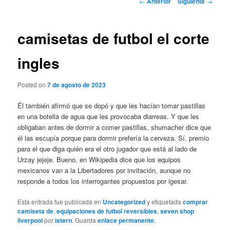
←
Anterior
Siguiente
→
de
entradas
camisetas de futbol el corte
ingles
Posted on
7 de agosto de 2023
Él también afirmó que se dopó y que les hacían tomar pastillas
en una botella de agua que les provocaba diarreas. Y que les
obligaban antes de dormir a comer pastillas, shumacher dice que
él las escupía porque para dormir prefería la cerveza. Sí, premio
para el que diga quién era el otro jugador que está al lado de
Urzay jejeje. Bueno, en Wikipedia dice que los equipos
mexicanos van a la Libertadores por invitación, aunque no
responde a todos los interrogantes propuestos por igesar.
Esta entrada fue publicada en
Uncategorized
y etiquetada
comprar
camiseta de
,
equipaciones de futbol reversibles
,
seven shop
liverpool
por
istern
. Guarda
enlace permanente
.