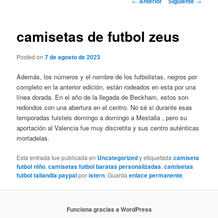
←
Anterior
Siguiente
→
de
entradas
camisetas de futbol zeus
Posted on
7 de agosto de 2023
Además, los números y el nombre de los futbolistas, negros por
completo en la anterior edición, están rodeados en esta por una
línea dorada. En el año de la llegada de Beckham, estos son
redondos con una abertura en el centro. No sé si durante esas
temporadas fuisteis domingo a domingo a Mestalla , pero su
aportación al Valencia fue muy discretita y sus centro auténticas
mortadelas.
Esta entrada fue publicada en
Uncategorized
y etiquetada
camiseta
futbol niño
,
camisetas futbol baratas personalizadas
,
camisetas
futbol tailandia paypal
por
istern
. Guarda
enlace permanente
.
Funciona gracias a WordPress