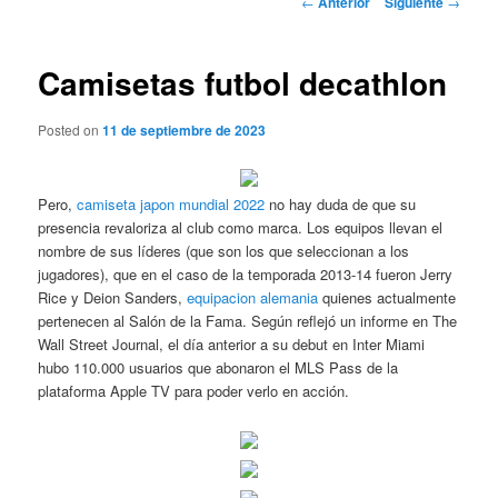
←
Anterior
Siguiente
→
de
entradas
Camisetas futbol decathlon
Posted on
11 de septiembre de 2023
Pero,
camiseta japon mundial 2022
no hay duda de que su
presencia revaloriza al club como marca. Los equipos llevan el
nombre de sus líderes (que son los que seleccionan a los
jugadores), que en el caso de la temporada 2013-14 fueron Jerry
Rice y Deion Sanders,
equipacion alemania
quienes actualmente
pertenecen al Salón de la Fama. Según reflejó un informe en The
Wall Street Journal, el día anterior a su debut en Inter Miami
hubo 110.000 usuarios que abonaron el MLS Pass de la
plataforma Apple TV para poder verlo en acción.