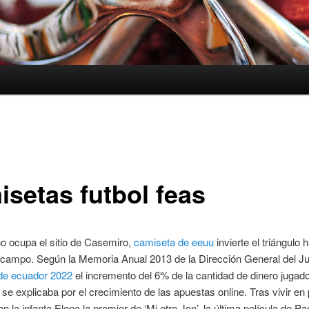
3
isetas futbol feas
o ocupa el sitio de Casemiro,
camiseta de eeuu
invierte el triángulo h
 campo. Según la Memoria Anual 2013 de la Dirección General del J
de ecuador 2022
el incremento del 6% de la cantidad de dinero jugado
se explicaba por el crecimiento de las apuestas online. Tras vivir en
n la infanta Elena la premier de ‘Mi otro Jon’, la última película de P