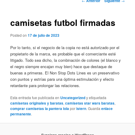
←
Anterior
Siguiente
→
de
entradas
camisetas futbol firmadas
Posted on
17 de julio de 2023
Por lo tanto, si el negocio de la copia no está autorizado por el
propietario de la marca, es probable que el comerciante esté
litigado. Todo sea dicho, la combinación de colores (el blanco y
el negro siempre encajan muy bien) hace que destaque de
buenas a primeras. El Non Stop Dots Lines es un preservativo
con puntos y estrías para una óptima estimulación y efecto
retardante para prolongar las relaciones.
Esta entrada fue publicada en
Uncategorized
y etiquetada
camisetas originales y baratas
,
camisetas star wars baratas
,
comprar camisetas la pantera lola
por
istern
. Guarda
enlace
permanente
.