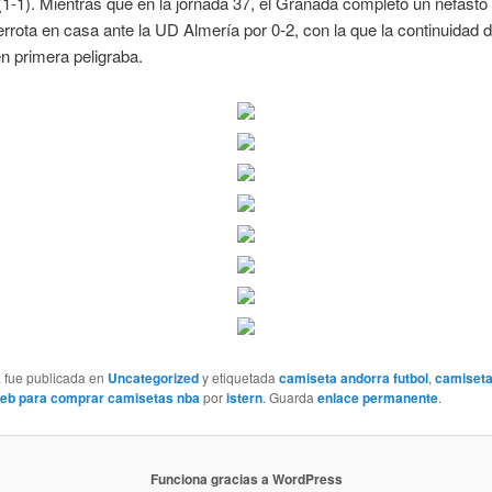
1-1). Mientras que en la jornada 37, el Granada completó un nefasto 
rrota en casa ante la UD Almería por 0-2, con la que la continuidad d
n primera peligraba.
a fue publicada en
Uncategorized
y etiquetada
camiseta andorra futbol
,
camiseta
eb para comprar camisetas nba
por
istern
. Guarda
enlace permanente
.
Funciona gracias a WordPress