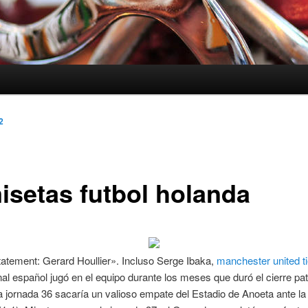
2
isetas futbol holanda
atement: Gerard Houllier». Incluso Serge Ibaka,
manchester united t
nal español jugó en el equipo durante los meses que duró el cierre pat
 jornada 36 sacaría un valioso empate del Estadio de Anoeta ante la