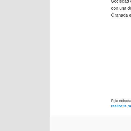
Sociedad (
con una de
Granada e
Esta entrad
real betis
,
w