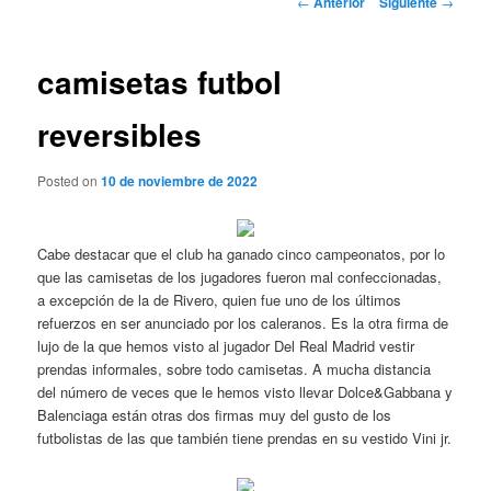
←
Anterior
Siguiente
→
de
entradas
camisetas futbol
reversibles
Posted on
10 de noviembre de 2022
Cabe destacar que el club ha ganado cinco campeonatos, por lo
que las camisetas de los jugadores fueron mal confeccionadas,
a excepción de la de Rivero, quien fue uno de los últimos
refuerzos en ser anunciado por los caleranos. Es la otra firma de
lujo de la que hemos visto al jugador Del Real Madrid vestir
prendas informales, sobre todo camisetas. A mucha distancia
del número de veces que le hemos visto llevar Dolce&Gabbana y
Balenciaga están otras dos firmas muy del gusto de los
futbolistas de las que también tiene prendas en su vestido Vini jr.