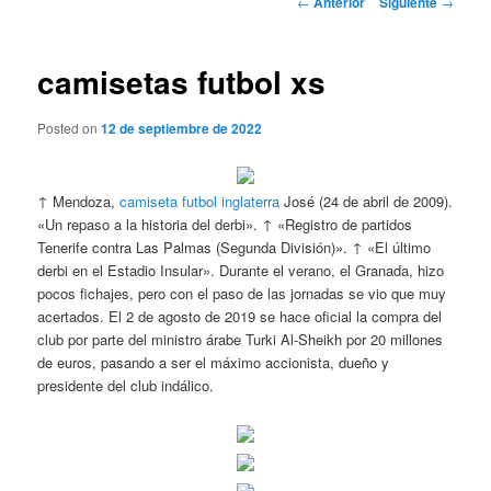
←
Anterior
Siguiente
→
de
entradas
camisetas futbol xs
Posted on
12 de septiembre de 2022
↑ Mendoza,
camiseta futbol inglaterra
José (24 de abril de 2009).
«Un repaso a la historia del derbi». ↑ «Registro de partidos
Tenerife contra Las Palmas (Segunda División)». ↑ «El último
derbi en el Estadio Insular». Durante el verano, el Granada, hizo
pocos fichajes, pero con el paso de las jornadas se vio que muy
acertados. El 2 de agosto de 2019 se hace oficial la compra del
club por parte del ministro árabe Turki Al-Sheikh por 20 millones
de euros, pasando a ser el máximo accionista, dueño y
presidente del club indálico.