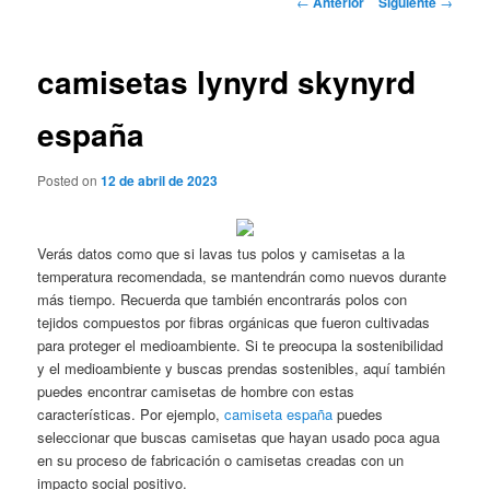
←
Anterior
Siguiente
→
de
entradas
camisetas lynyrd skynyrd
españa
Posted on
12 de abril de 2023
Verás datos como que si lavas tus polos y camisetas a la
temperatura recomendada, se mantendrán como nuevos durante
más tiempo. Recuerda que también encontrarás polos con
tejidos compuestos por fibras orgánicas que fueron cultivadas
para proteger el medioambiente. Si te preocupa la sostenibilidad
y el medioambiente y buscas prendas sostenibles, aquí también
puedes encontrar camisetas de hombre con estas
características. Por ejemplo,
camiseta españa
puedes
seleccionar que buscas camisetas que hayan usado poca agua
en su proceso de fabricación o camisetas creadas con un
impacto social positivo.