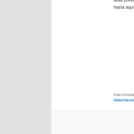
hasta aqu
Esta entrad
fútbol bara