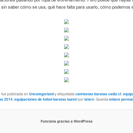
í sin saber cómo se usa, qué hace falta para usarlo, cómo podemos
a fue publicada en
Uncategorized
y etiquetada
camisetas baratas cadiz cf
,
equip
tas 2014
,
equipaciones de futbol baratas luanvi
por
istern
. Guarda
enlace perma
Funciona gracias a WordPress