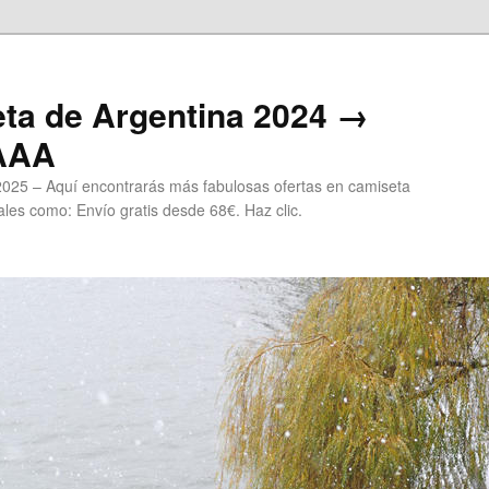
ta de Argentina 2024 →
 AAA
2025 – Aquí encontrarás más fabulosas ofertas en camiseta
les como: Envío gratis desde 68€. Haz clic.