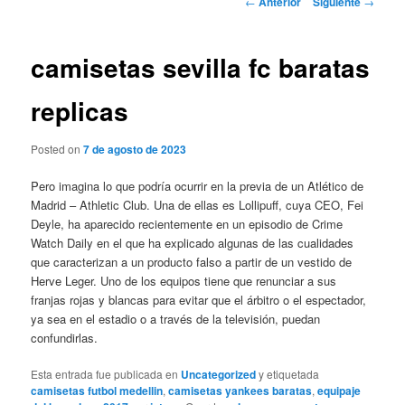
←
Anterior
Siguiente
→
de
entradas
camisetas sevilla fc baratas
replicas
Posted on
7 de agosto de 2023
Pero imagina lo que podría ocurrir en la previa de un Atlético de
Madrid – Athletic Club. Una de ellas es Lollipuff, cuya CEO, Fei
Deyle, ha aparecido recientemente en un episodio de Crime
Watch Daily en el que ha explicado algunas de las cualidades
que caracterizan a un producto falso a partir de un vestido de
Herve Leger. Uno de los equipos tiene que renunciar a sus
franjas rojas y blancas para evitar que el árbitro o el espectador,
ya sea en el estadio o a través de la televisión, puedan
confundirlas.
Esta entrada fue publicada en
Uncategorized
y etiquetada
camisetas futbol medellin
,
camisetas yankees baratas
,
equipaje