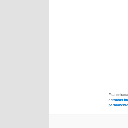
Esta entrad
entradas ba
permanent