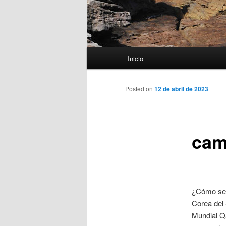
Menú
Inicio
principal
Posted on
12 de abril de 2023
cam
¿Cómo ser
Corea del 
Mundial Qa