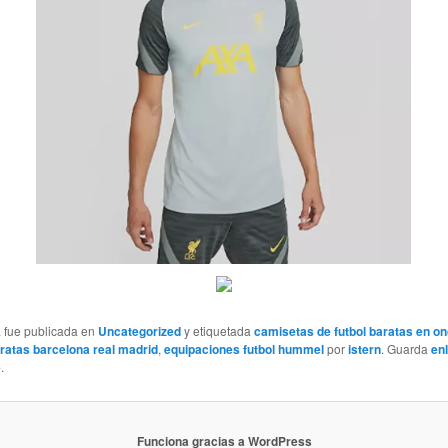
a fue publicada en
Uncategorized
y etiquetada
camisetas de futbol baratas en o
ratas barcelona real madrid
,
equipaciones futbol hummel
por
istern
. Guarda
en
e
.
Funciona gracias a WordPress