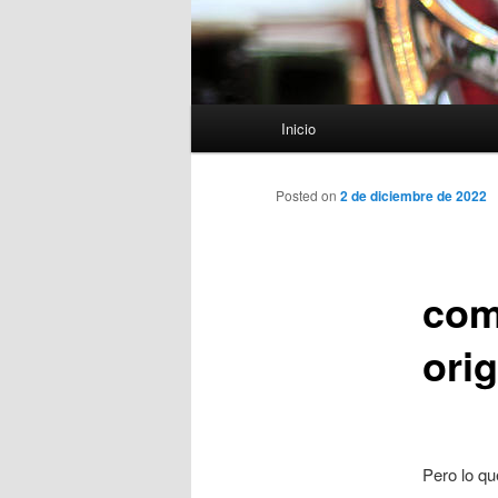
Menú
Inicio
principal
Posted on
2 de diciembre de 2022
com
orig
Pero lo q