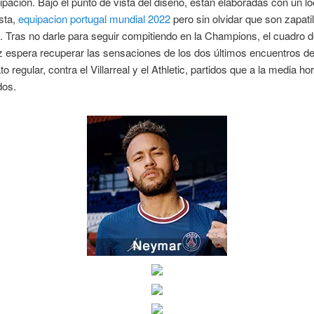
pación. Bajo el punto de vista del diseño, están elaboradas con un l
sta,
equipacion portugal mundial 2022
pero sin olvidar que son zapatil
. Tras no darle para seguir compitiendo en la Champions, el cuadro 
 espera recuperar las sensaciones de los dos últimos encuentros de
 regular, contra el Villarreal y el Athletic, partidos que a la media ho
dos.