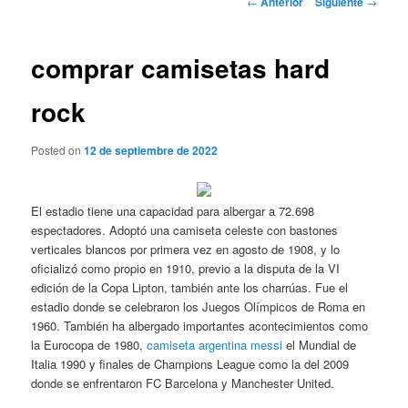
←
Anterior
Siguiente
→
de
entradas
comprar camisetas hard
rock
Posted on
12 de septiembre de 2022
El estadio tiene una capacidad para albergar a 72.698
espectadores. Adoptó una camiseta celeste con bastones
verticales blancos por primera vez en agosto de 1908, y lo
oficializó como propio en 1910, previo a la disputa de la VI
edición de la Copa Lipton, también ante los charrúas. Fue el
estadio donde se celebraron los Juegos Olímpicos de Roma en
1960. También ha albergado importantes acontecimientos como
la Eurocopa de 1980,
camiseta argentina messi
el Mundial de
Italia 1990 y finales de Champions League como la del 2009
donde se enfrentaron FC Barcelona y Manchester United.