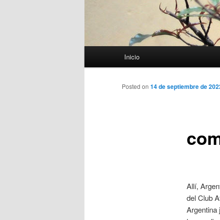
Menú
Inicio
principal
Posted on
14 de septiembre de 202
com
Allí, Arge
del Club A
Argentina 