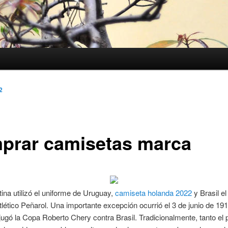
2
prar camisetas marca
ntina utilizó el uniforme de Uruguay,
camiseta holanda 2022
y Brasil el
tlético Peñarol. Una importante excepción ocurrió el 3 de junio de 19
jugó la Copa Roberto Chery contra Brasil. Tradicionalmente, tanto el 