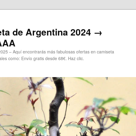
ta de Argentina 2024 →
 AAA
2025 – Aquí encontrarás más fabulosas ofertas en camiseta
les como: Envío gratis desde 68€. Haz clic.