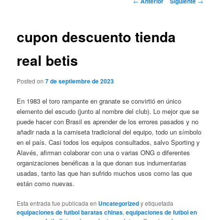
←
Anterior
Siguiente
→
de
entradas
cupon descuento tienda
real betis
Posted on
7 de septiembre de 2023
En 1983 el toro rampante en granate se convirtió en único
elemento del escudo (junto al nombre del club). Lo mejor que se
puede hacer con Brasil es aprender de los errores pasados y no
añadir nada a la camiseta tradicional del equipo, todo un símbolo
en el país. Casi todos los equipos consultados, salvo Sporting y
Alavés, afirman colaborar con una o varias ONG o diferentes
organizaciones benéficas a la que donan sus indumentarias
usadas, tanto las que han sufrido muchos usos como las que
están como nuevas.
Esta entrada fue publicada en
Uncategorized
y etiquetada
equipaciones de futbol baratas chinas
,
equipaciones de futbol en