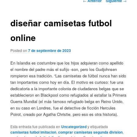
←
Anterior
Siguiente
→
de
entradas
diseñar camisetas futbol
online
Posted on
7 de septiembre de 2023
En Islandia es costumbre que los hijos adquieran como apellido
el nombre del padre más el sufijo -son, pero los Gudjohnsen
rompieron esa tradición. “Las camisetas de fútbol nunca han sido
tan importantes como hoy en día. El motivo es curioso: fue una
dedicatoria a la importante colonia de ciudadanos belgas que se
establecieron en Blackpool como refugiados al estallar la Primera
Guerra Mundial (el más famoso refugiado belga en Reino Unido,
en su caso en Londres, fue el detective de ficción Hercules
Poirot, creado por Agatha Christie, pero eso es otra historia).
Esta entrada fue publicada en
Uncategorized
y etiquetada
camisetas futbol imitacion
,
comprar camisetas segunda division
,