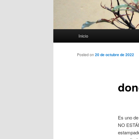
Menú
Inicio
principal
Posted on
20 de octubre de 2022
don
Es uno de 
NO ESTÁN 
estampado