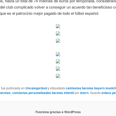
s, hasta un total de 74 millones de euros por temporada, considera
 del club complicado volver a conseguir un acuerdo tan beneficioso 
 que es el patrocinio mejor pagado de todo el fútbol español.
a fue publicada en
Uncategorized
y etiquetada
camisetas baratas bayern munic
baratas
,
camisetas personalizadas baratas infantil
por
istern
. Guarda
enlace p
Funciona gracias a WordPress