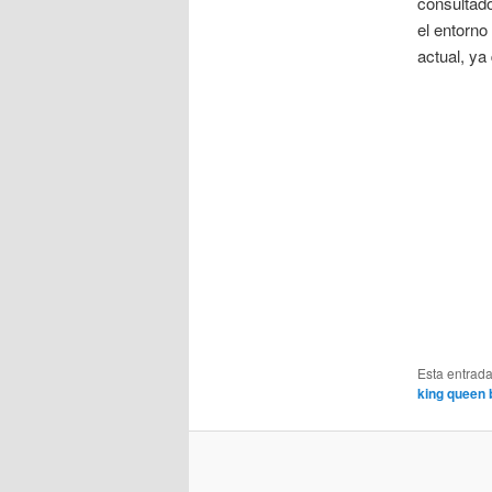
consultado
el entorno
actual, ya
Esta entrad
king queen 