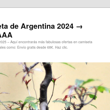
ta de Argentina 2024 →
 AAA
2025 – Aquí encontrarás más fabulosas ofertas en camiseta
les como: Envío gratis desde 68€. Haz clic.