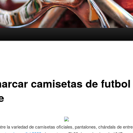
arcar camisetas de futbol
e
re la variedad de camisetas oficiales, pantalones, chándals de entr