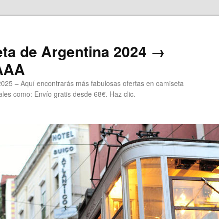
ta de Argentina 2024 →
 AAA
2025 – Aquí encontrarás más fabulosas ofertas en camiseta
les como: Envío gratis desde 68€. Haz clic.