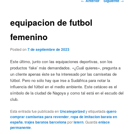
←
Anterior
Siguiente
→
de
entradas
equipacion de futbol
femenino
Posted on
7 de septiembre de 2023
Este último, junto con las equipaciones deportivas, son los
productos ‘fake’ más demandados. «¿Cuál quieres», pregunta a
un cliente apenas éste se ha interesado por las camisetas de
fútbol. Pero no sólo hay que irse a Sudáfrica para notar la
influencia del fútbol en el medio ambiente. Este cetáceo es el
símbolo de la ciudad de Nagoya y como tal está en el escudo del
club.
Esta entrada fue publicada en
Uncategorized
y etiquetada
quero
comprar camisetas para revender
,
ropa de imitacion barata en
españa
,
trajes baratos barcelona
por
istern
. Guarda
enlace
permanente
.