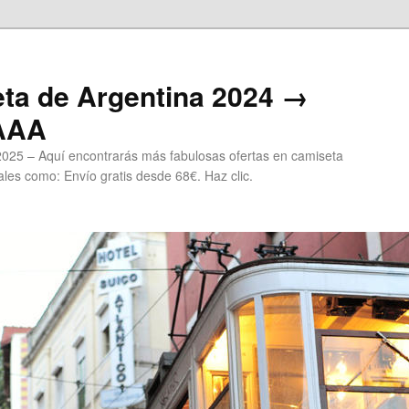
ta de Argentina 2024 →
 AAA
2025 – Aquí encontrarás más fabulosas ofertas en camiseta
les como: Envío gratis desde 68€. Haz clic.