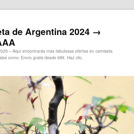
ta de Argentina 2024 →
 AAA
2025 – Aquí encontrarás más fabulosas ofertas en camiseta
les como: Envío gratis desde 68€. Haz clic.