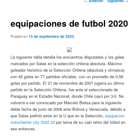
←
Anterior
Siguiente
→
de
entradas
equipaciones de futbol 2020
Posted on
15 de septiembre de 2022
La siguiente tabla detalla los encuentros disputados y los goles
marcados por Salas en la selección chilena absoluta. Máximo
goleador histórico de la Selección Chilena (absoluta y olímpica)
con 45 goles en 77 partidos oficiales, con un promedio de 0,58
goles por partido. El 21 de noviembre de 2007 jugaría su último
partido en la Selección Chilena, fue ante el seleccionado de
Paraguay en el Estadio Nacional, donde Chile cayó por 3-0. No
volvería a ser convocado por Marcelo Bielsa para la siguiente
doble fecha de junio de 2008 ante Bolivia y Venezuela, debido a
que Salas prefirió estar en la U que en la Selección,
equipacion
manchester city 2022 23
por tema de su casi retiro del fútbol en
ese entonces.