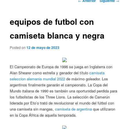
←
Anterior
Siguiente
→
de
entradas
equipos de futbol con
camiseta blanca y negra
Posted on
12 de mayo de 2023
El Campeonato de Europa de 1996 se juega en Inglaterra con
Alan Shearer como estrella y ganador del título
camiseta
seleccion alemania mundial 2022
de máximo goleador. Los
argentinos finalmente ganarán el campeonato. La Copa del
Mundo italiana de 1990 es también una oportunidad perdida para
los futbolistas de los Three Lions. La selección de Camerún
liderada por Eto’o trató de revolucionar el mundo del fútbol con
una camiseta sin mangas,
camiseta de argentina
que utilizaron
en la Copa África de aquella temporada.