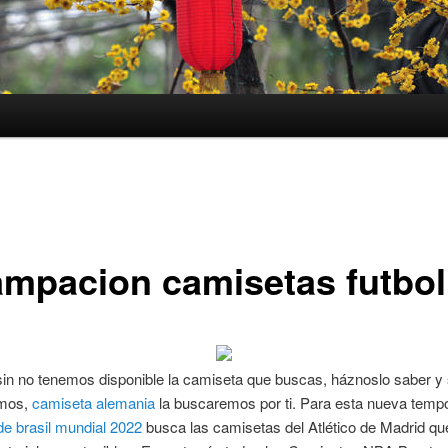
ampacion camisetas futbol
in no tenemos disponible la camiseta que buscas, háznoslo saber y 
emos,
camiseta alemania
la buscaremos por ti. Para esta nueva temp
e brasil mundial 2022
busca las camisetas del Atlético de Madrid que