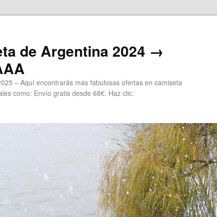
ta de Argentina 2024 →
 AAA
2025 – Aquí encontrarás más fabulosas ofertas en camiseta
les como: Envío gratis desde 68€. Haz clic.