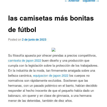
←
Anterior
Siguiente
→
de
entradas
las camisetas más bonitas
de fútbol
Posted on
2 de junio de 2023
Su filosofía apuesta por ofrecer prendas a precios competitivos,
camiseta de japon 2022
buen diseño y una producción que
cumpla con la legislación sobre la protección de los trabajadores.
En la industria de la moda, tan firmemente arraigada sobre una
belleza canónica,
equipacion de japon 2022
los cuerpos no
normativos son rápidamente excluidos. Sostienen que las
hermanas, con un pasado polémico en el barrio, habían decidido
responder al hecho inocente de que el pequeño había dado un
balonazo, sin querer y en clase de gimnasia, a una hermana
menor de las detenidas, también de diez años.