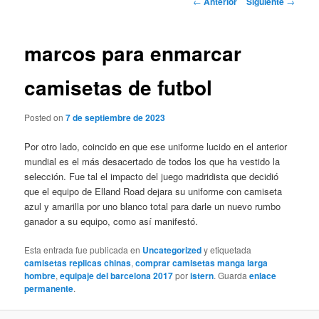
←
Anterior
Siguiente
→
de
entradas
marcos para enmarcar
camisetas de futbol
Posted on
7 de septiembre de 2023
Por otro lado, coincido en que ese uniforme lucido en el anterior
mundial es el más desacertado de todos los que ha vestido la
selección. Fue tal el impacto del juego madridista que decidió
que el equipo de Elland Road dejara su uniforme con camiseta
azul y amarilla por uno blanco total para darle un nuevo rumbo
ganador a su equipo, como así manifestó.
Esta entrada fue publicada en
Uncategorized
y etiquetada
camisetas replicas chinas
,
comprar camisetas manga larga
hombre
,
equipaje del barcelona 2017
por
istern
. Guarda
enlace
permanente
.