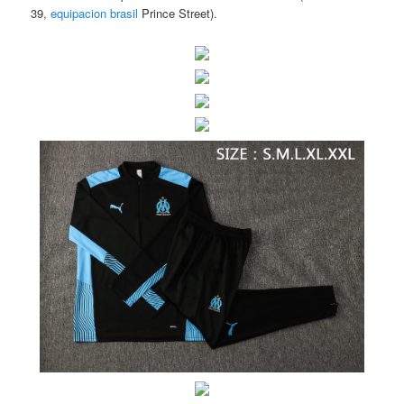
39,
equipacion brasil
Prince Street).