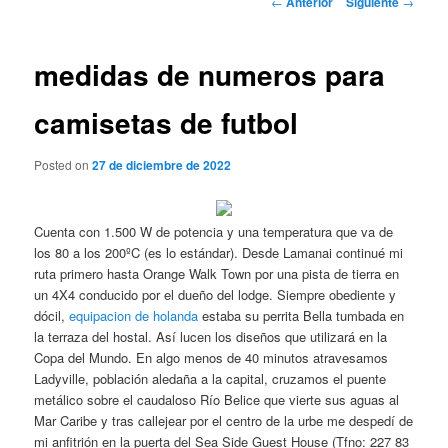
←
Anterior
Siguiente
→
de
entradas
medidas de numeros para
camisetas de futbol
Posted on
27 de diciembre de 2022
Cuenta con 1.500 W de potencia y una temperatura que va de
los 80 a los 200ºC (es lo estándar). Desde Lamanai continué mi
ruta primero hasta Orange Walk Town por una pista de tierra en
un 4X4 conducido por el dueño del lodge. Siempre obediente y
dócil,
equipacion de holanda
estaba su perrita Bella tumbada en
la terraza del hostal. Así lucen los diseños que utilizará en la
Copa del Mundo. En algo menos de 40 minutos atravesamos
Ladyville, población aledaña a la capital, cruzamos el puente
metálico sobre el caudaloso Río Belice que vierte sus aguas al
Mar Caribe y tras callejear por el centro de la urbe me despedí de
mi anfitrión en la puerta del Sea Side Guest House (Tfno: 227 83