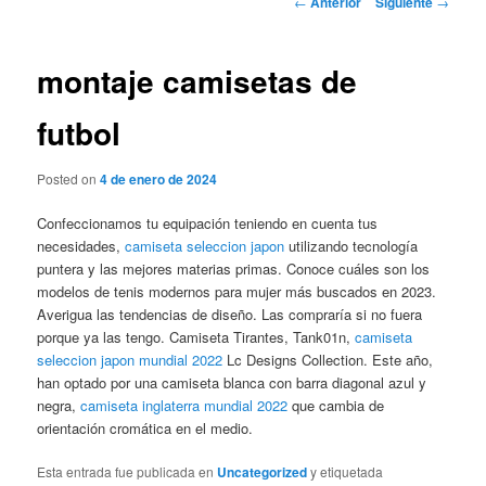
←
Anterior
Siguiente
→
de
entradas
montaje camisetas de
futbol
Posted on
4 de enero de 2024
Confeccionamos tu equipación teniendo en cuenta tus
necesidades,
camiseta seleccion japon
utilizando tecnología
puntera y las mejores materias primas. Conoce cuáles son los
modelos de tenis modernos para mujer más buscados en 2023.
Averigua las tendencias de diseño. Las compraría si no fuera
porque ya las tengo. Camiseta Tirantes, Tank01n,
camiseta
seleccion japon mundial 2022
Lc Designs Collection. Este año,
han optado por una camiseta blanca con barra diagonal azul y
negra,
camiseta inglaterra mundial 2022
que cambia de
orientación cromática en el medio.
Esta entrada fue publicada en
Uncategorized
y etiquetada