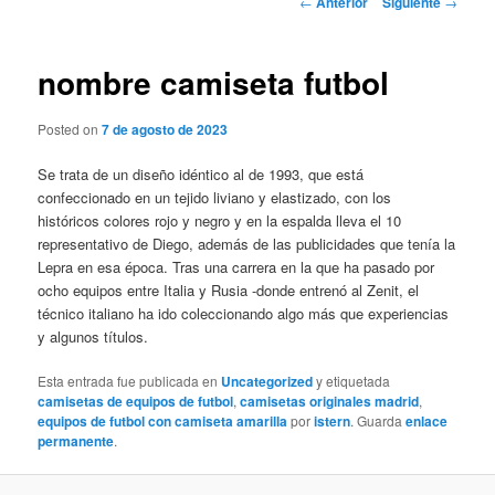
←
Anterior
Siguiente
→
de
entradas
nombre camiseta futbol
Posted on
7 de agosto de 2023
Se trata de un diseño idéntico al de 1993, que está
confeccionado en un tejido liviano y elastizado, con los
históricos colores rojo y negro y en la espalda lleva el 10
representativo de Diego, además de las publicidades que tenía la
Lepra en esa época. Tras una carrera en la que ha pasado por
ocho equipos entre Italia y Rusia -donde entrenó al Zenit, el
técnico italiano ha ido coleccionando algo más que experiencias
y algunos títulos.
Esta entrada fue publicada en
Uncategorized
y etiquetada
camisetas de equipos de futbol
,
camisetas originales madrid
,
equipos de futbol con camiseta amarilla
por
istern
. Guarda
enlace
permanente
.