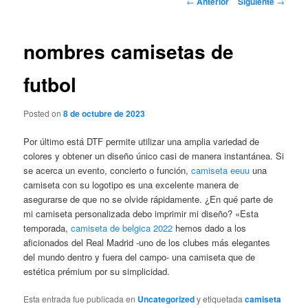
←
Anterior
Siguiente
→
de
entradas
nombres camisetas de
futbol
Posted on
8 de octubre de 2023
Por último está DTF permite utilizar una amplia variedad de
colores y obtener un diseño único casi de manera instantánea. Si
se acerca un evento, concierto o función,
camiseta eeuu
una
camiseta con su logotipo es una excelente manera de
asegurarse de que no se olvide rápidamente. ¿En qué parte de
mi camiseta personalizada debo imprimir mi diseño? «Esta
temporada,
camiseta de belgica 2022
hemos dado a los
aficionados del Real Madrid -uno de los clubes más elegantes
del mundo dentro y fuera del campo- una camiseta que de
estética prémium por su simplicidad.
Esta entrada fue publicada en
Uncategorized
y etiquetada
camiseta