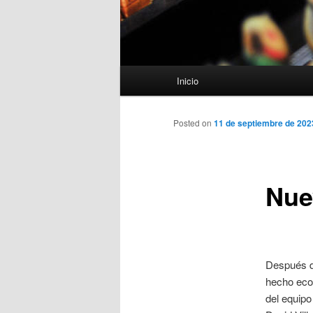
Menú
Inicio
principal
Posted on
11 de septiembre de 202
Nue
Después de
hecho eco 
del equipo