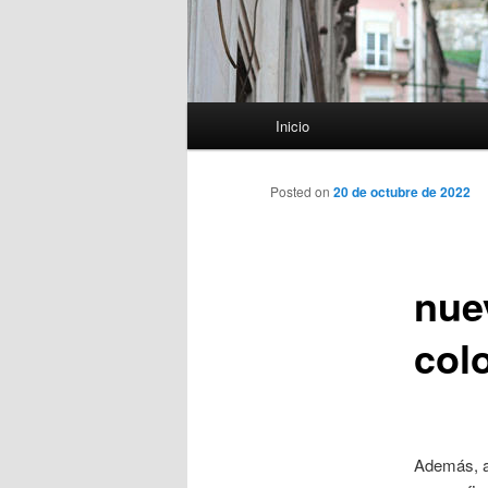
Menú
Inicio
principal
Posted on
20 de octubre de 2022
nue
col
Además, a