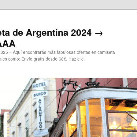
ta de Argentina 2024 →
 AAA
2025 – Aquí encontrarás más fabulosas ofertas en camiseta
les como: Envío gratis desde 68€. Haz clic.