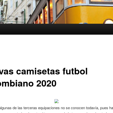
vas camisetas futbol
ombiano 2020
lgunas de las terceras equipaciones no se conocen todavía, pues h