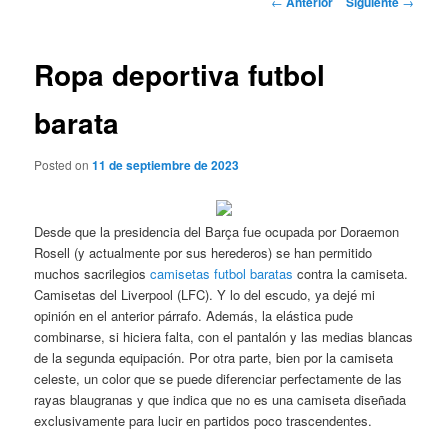
←
Anterior
Siguiente
→
de
entradas
Ropa deportiva futbol
barata
Posted on
11 de septiembre de 2023
Desde que la presidencia del Barça fue ocupada por Doraemon
Rosell (y actualmente por sus herederos) se han permitido
muchos sacrilegios
camisetas futbol baratas
contra la camiseta.
Camisetas del Liverpool (LFC). Y lo del escudo, ya dejé mi
opinión en el anterior párrafo. Además, la elástica pude
combinarse, si hiciera falta, con el pantalón y las medias blancas
de la segunda equipación. Por otra parte, bien por la camiseta
celeste, un color que se puede diferenciar perfectamente de las
rayas blaugranas y que indica que no es una camiseta diseñada
exclusivamente para lucir en partidos poco trascendentes.