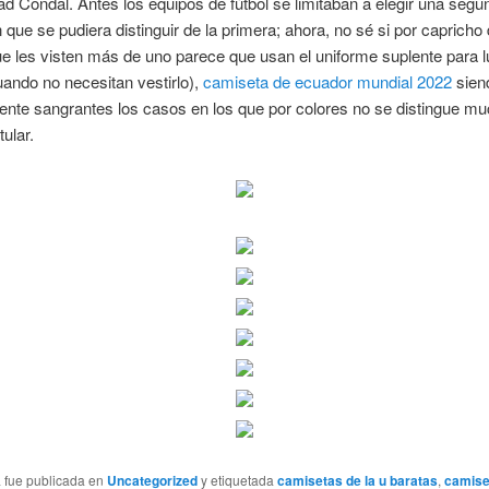
ad Condal. Antes los equipos de fútbol se limitaban a elegir una segu
 que se pudiera distinguir de la primera; ahora, no sé si por capricho 
 les visten más de uno parece que usan el uniforme suplente para lu
uando no necesitan vestirlo),
camiseta de ecuador mundial 2022
sien
nte sangrantes los casos en los que por colores no se distingue mu
tular.
a fue publicada en
Uncategorized
y etiquetada
camisetas de la u baratas
,
camise