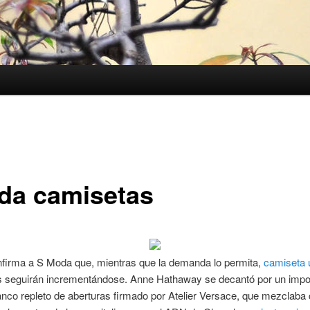
nda camisetas
firma a S Moda que, mientras que la demanda lo permita,
camiseta 
os seguirán incrementándose. Anne Hathaway se decantó por un imp
anco repleto de aberturas firmado por Atelier Versace, que mezclaba