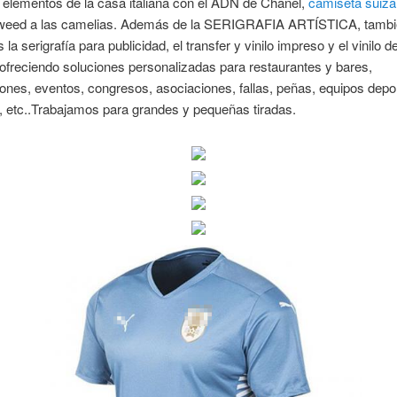
s elementos de la casa italiana con el ADN de Chanel,
camiseta suiza
tweed a las camelias. Además de la SERIGRAFIA ARTÍSTICA, tamb
la serigrafía para publicidad, el transfer y vinilo impreso y el vinilo d
l ofreciendo soluciones personalizadas para restaurantes y bares,
ones, eventos, congresos, asociaciones, fallas, peñas, equipos depo
 etc..Trabajamos para grandes y pequeñas tiradas.