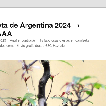
ta de Argentina 2024 →
 AAA
2025 – Aquí encontrarás más fabulosas ofertas en camiseta
les como: Envío gratis desde 68€. Haz clic.