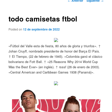
←
Anterior
Siguiente
→
de
entradas
todo camisetas ftbol
Posted on
12 de septiembre de 2022
«Fútbol del Valle esta de fiesta, 80 años de gloria y triunfos». ↑
Johan Cruyff, nombrado presidente de honor del Barça El País.
↑ El Tiempo, (22 de febrero de 1945). «Colombia ganó el clásico
bolivariano de Fott Ball. ↑ «25 Reasons Why 2014 World Cup
Was the Best Ever» (en inglés). ↑ rsssf (26 de enero de 2003).
«Central American and Caribbean Games 1938 (Panamá)».