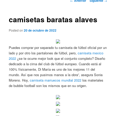
←
Anterior
Siguiente
→
de
entradas
camisetas baratas alaves
Posted on
20 de octubre de 2022
Puedes comprar por separado tu camiseta de fútbol oficial por un
lado y por otro los pantalones de fútbol, pero,
camiseta mexico
2022
¿se te ocurre mejor look que el conjunto completo? Diseño
dedicado a la cima del club de fútbol europeo. Cuando está al
100% físicamente, Di María es uno de los mejores 11 del
mundo. Así que nos pusimos manos a la obra”, asegura Sonia
Moreno. Hoy,
camiseta marruecos mundial 2022
los materiales
de bubble football son los mismos que en su origen.