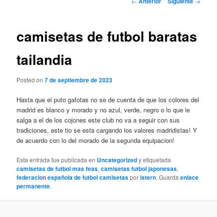
←
Anterior
Siguiente
→
de
entradas
camisetas de futbol baratas
tailandia
Posted on
7 de septiembre de 2023
Hasta que el puto gafotas no se de cuenta de que los colores del
madrid es blanco y morado y no azul, verde, negro o lo que le
salga a el de los cojones este club no va a seguir con sus
tradiciones, este tio se esta cargando los valores madridistas! Y
de acuerdo con lo del morado de la segunda equipacion!
Esta entrada fue publicada en
Uncategorized
y etiquetada
camisetas de futbol mas feas
,
camisetas futbol japonesas
,
federacion española de futbol camisetas
por
istern
. Guarda
enlace
permanente
.