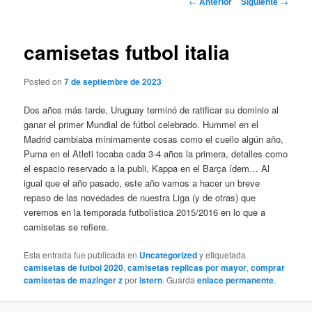
←
Anterior
Siguiente
→
de
entradas
camisetas futbol italia
Posted on
7 de septiembre de 2023
Dos años más tarde, Uruguay terminó de ratificar su dominio al
ganar el primer Mundial de fútbol celebrado. Hummel en el
Madrid cambiaba mínimamente cosas como el cuello algún año,
Puma en el Atleti tocaba cada 3-4 años la primera, detalles como
el espacio reservado a la publi, Kappa en el Barça ídem… Al
igual que el año pasado, este año vamos a hacer un breve
repaso de las novedades de nuestra Liga (y de otras) que
veremos en la temporada futbolística 2015/2016 en lo que a
camisetas se refiere.
Esta entrada fue publicada en
Uncategorized
y etiquetada
camisetas de futbol 2020
,
camisetas replicas por mayor
,
comprar
camisetas de mazinger z
por
istern
. Guarda
enlace permanente
.