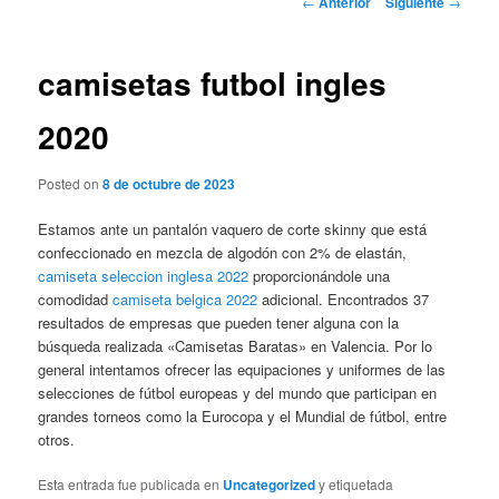
←
Anterior
Siguiente
→
de
entradas
camisetas futbol ingles
2020
Posted on
8 de octubre de 2023
Estamos ante un pantalón vaquero de corte skinny que está
confeccionado en mezcla de algodón con 2% de elastán,
camiseta seleccion inglesa 2022
proporcionándole una
comodidad
camiseta belgica 2022
adicional. Encontrados 37
resultados de empresas que pueden tener alguna con la
búsqueda realizada «Camisetas Baratas» en Valencia. Por lo
general intentamos ofrecer las equipaciones y uniformes de las
selecciones de fútbol europeas y del mundo que participan en
grandes torneos como la Eurocopa y el Mundial de fútbol, entre
otros.
Esta entrada fue publicada en
Uncategorized
y etiquetada